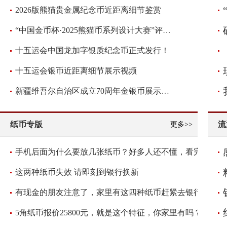
2026版熊猫贵金属纪念币近距离细节鉴赏
“中国金币杯·2025熊猫币系列设计大赛”评审圆满落幕！
十五运会中国龙加字银质纪念币正式发行！
十五运会银币近距离细节展示视频
新疆维吾尔自治区成立70周年金银币展示视频
纸币专版
流
更多>>
手机后面为什么要放几张纸币？好多人还不懂，看完抓紧放几张
这两种纸币失效 请即刻到银行换新
有现金的朋友注意了，家里有这四种纸币赶紧去银行兑换
5角纸币报价25800元，就是这个特征，你家里有吗？