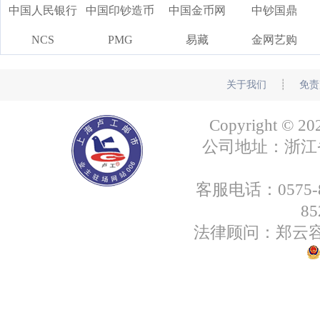
中国人民银行
中国印钞造币
中国金币网
中钞国鼎
NCS
PMG
易藏
金网艺购
关于我们
┊
免责
Copyright
公司地址：浙江省绍
客服电话：0575-85
8
法律顾问：郑云