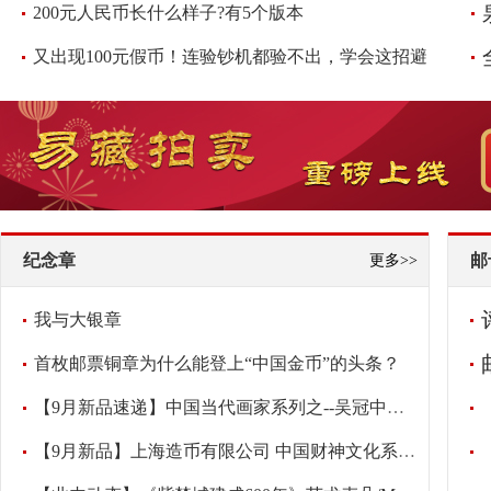
200元人民币长什么样子?有5个版本
又出现100元假币！连验钞机都验不出，学会这招避免损失，快看看
纪念章
邮
更多>>
我与大银章
首枚邮票铜章为什么能登上“中国金币”的头条？
【9月新品速递】中国当代画家系列之--吴冠中纪念章
【9月新品】上海造币有限公司 中国财神文化系列之-《财宝天王》大