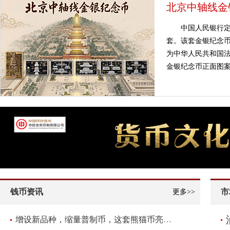
北京中轴线金
中国人民银行定
套。该套金银纪念币
为中华人民共和国法
金银纪念币正面图案
钱币资讯
市
更多>>
增设新品种，缩量普制币，这套熊猫币亮点频现！