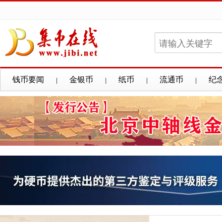
钱币要闻
金银币
纸币
流通币
纪
|
|
|
|